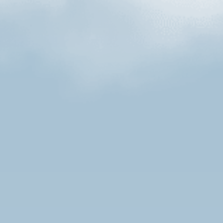
Produkte
Postleitzahl