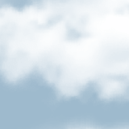
Münchner Hell