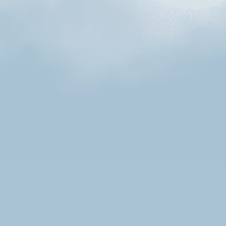
Produkte
Postleitzahl