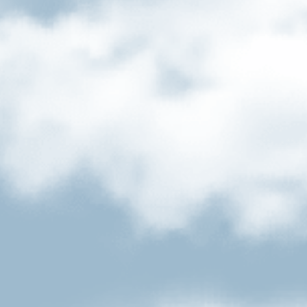
Oktoberfest Bier