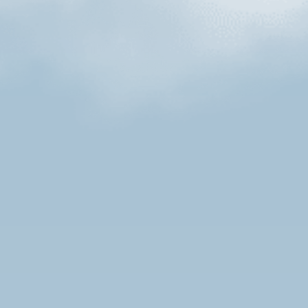
Produkte
Postleitzahl