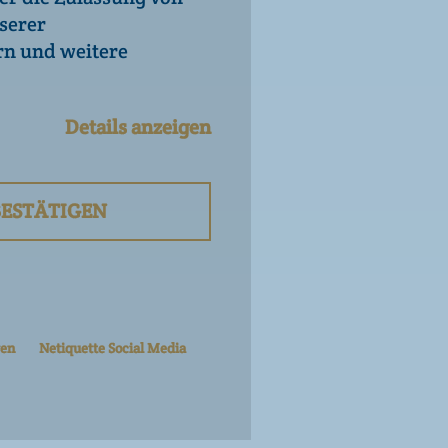
serer
rn und weitere
Details anzeigen
ESTÄTIGEN
en
Netiquette Social Media