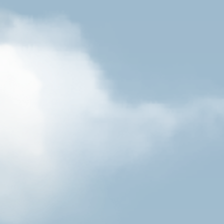
Münchner Rad
In Bayern gedeihen Zitronen am bes
Münchner Radler: Wir mischen feine
Zitronenlimonade mit süffigem Mün
und verbinden fruchtige Zitrusnoten
Hopfenaromen. Ein erfrischender Du
der nicht nur im Sommer schmeckt.
Passt perfekt zu:
Wie der Name schon sagt, ein Hacke
Münchner Radler ist der schnelle ge
Durstlöscher nach einer ausgiebigen